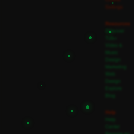
Settings
Resources
Discover
Tuts+
Video &
Music
Design
Marketing
Web
Design
Explore
Blog
Help
Help
Center
Become an