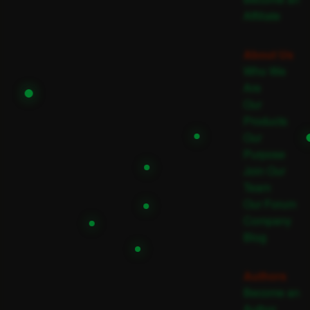
Affiliate
About Us
Who We
Are
Our
Products
Our
Purpose
Join Our
Team
Our Forum
Company
Blog
Authors
Become an
Author