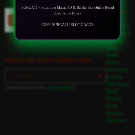
SURGA11 ~ Situs Toto Macau 4D & Bandar Slot Online Resmi
Discover
2026 Terjitu No #1
About
SURGA11
©2026 SURGA11 | SLOT GACOR
Our Pricing
& Plans
Stock
Video
Send me tips, trends, updates & offers.
Video
Templates
Royalty-
Free Music
Unsubscribe any time.
Privacy Policy
.
Stock
Photos
Fonts
Popular
Searches