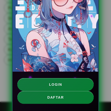
Pusat Game Gulir Digital
Slot Virtual Nuansa Futuristik
Arena Hiburan Putar Berkelas
Tempat Spin Online Anti Membosankan
Komunitas Pecinta Reel Digital
Hiburan Mesin Putar Interaktif
View all
LOGIN
DAFTAR