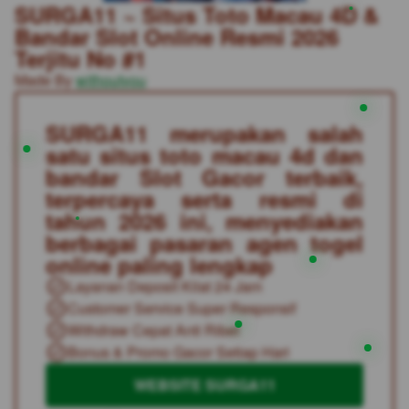
SURGA11 ~ Situs Toto Macau 4D &
Bandar Slot Online Resmi 2026
Terjitu No #1
Made By
withoutyou
SURGA11 merupakan salah
satu situs toto macau 4d dan
bandar Slot Gacor terbaik,
terpercaya serta resmi di
tahun 2026 ini, menyediakan
berbagai pasaran agen togel
online paling lengkap
Layanan Deposit Kilat 24 Jam
Customer Service Super Responsif
Withdraw Cepat Anti Ribet
Bonus & Promo Gacor Setiap Hari
WEBSITE SURGA11