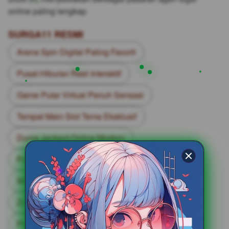
online paling lengkap
SURGA11 RESMI
Arena Spin Digital Paling Favorit
Pusat Hiburan Reel Interaktif
Game Putar Virtual Penuh Sensasi
Tempat Main Slot Tema Eksklusif
Dunia Jackpot Online Modern
Portal Mesin Spin Masa Kini
Wahana Hiburan Slot Premium
Zona Reel Online Paling Seru
Platform Spin Otomatis Kekinian