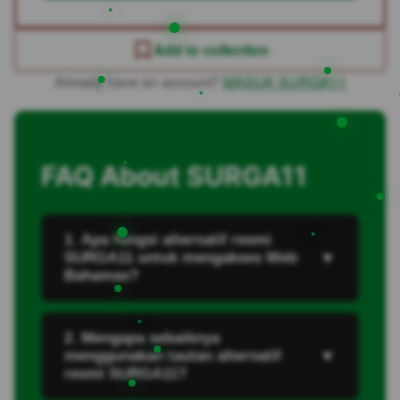
Add to collection
Already have an account?
MASUK SURGA11
FAQ About SURGA11
1. Apa fungsi alternatif resmi
SURGA11 untuk mengakses Web
▼
Bahamas?
2. Mengapa sebaiknya
menggunakan tautan alternatif
▼
resmi SURGA11?