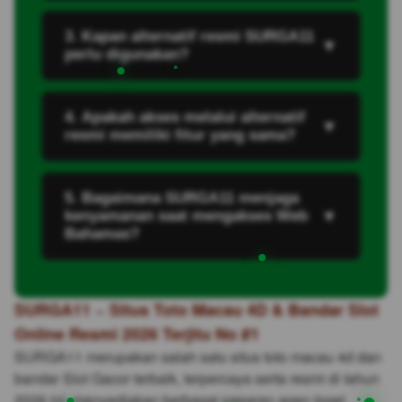
3. Kapan alternatif resmi SURGA11
▼
perlu digunakan?
4. Apakah akses melalui alternatif
▼
resmi memiliki fitur yang sama?
5. Bagaimana SURGA11 menjaga
kenyamanan saat mengakses Web
▼
Bahamas?
SURGA11 ~ Situs Toto Macau 4D & Bandar Slot
Online Resmi 2026 Terjitu No #1
SURGA11 merupakan salah satu situs toto macau 4d dan
bandar Slot Gacor terbaik, terpercaya serta resmi di tahun
2026 ini, menyediakan berbagai pasaran agen togel