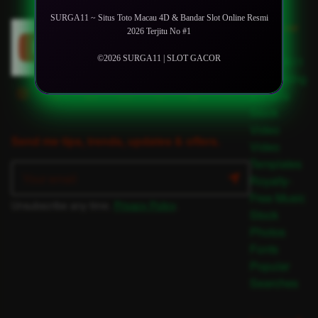
SURGA11 ~ Situs Toto Macau 4D & Bandar Slot Online Resmi
Discover
2026 Terjitu No #1
About
SURGA11
©2026 SURGA11 | SLOT GACOR
Our Pricing
& Plans
Stock
Video
Send me tips, trends, updates & offers.
Video
Templates
Royalty-
Free Music
Unsubscribe any time.
Privacy Policy
.
Stock
Photos
Fonts
Popular
Searches